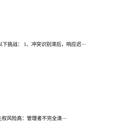
挑战： 1、冲突识别滞后，响应迟···
权风险高：管理者不完全清···