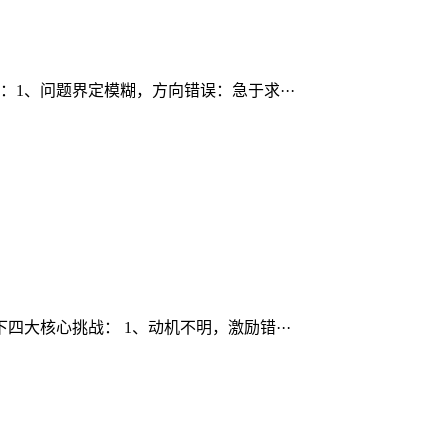
1、问题界定模糊，方向错误：急于求···
大核心挑战： 1、动机不明，激励错···