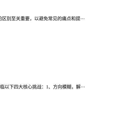
区别至关重要，以避免常见的痛点和提···
以下四大核心挑战：1、方向模糊，解···