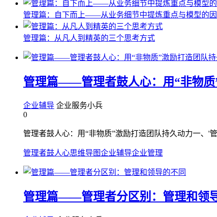
管理篇：自下而上——从业务细节中提炼重点与模型的因
管理篇：从凡人到精英的三个思考方式
管理篇——管理者鼓人心：用“非物质
企业辅导
企业服务小兵
0
管理者鼓人心：用“非物质”激励打造团队持久动力一、'管
管理者鼓人心
思维导图
企业辅导
企业管理
管理篇——管理者分区别：管理和领