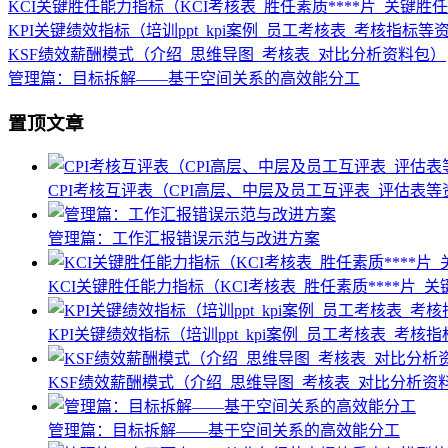
KCI关键胜任能力指标（KCI考核表_胜任素质****片_关键
KPI关键绩效指标（培训ppt_kpi案例_员工考核表_考核指标等
KSF绩效薪酬模式（介绍_思维导图_考核表_对比分析资料包）
管理篇：目标拆解——基于空间关系的高效能分工
置顶文章
CPI考核互评表（CPI高层、中层及员工互评表_评估表
管理篇：工作汇报错误示范与改进方案
KCI关键胜任能力指标（KCI考核表_胜任素质****片
KPI关键绩效指标（培训ppt_kpi案例_员工考核表_考核
KSF绩效薪酬模式（介绍_思维导图_考核表_对比分析资
管理篇：目标拆解——基于空间关系的高效能分工