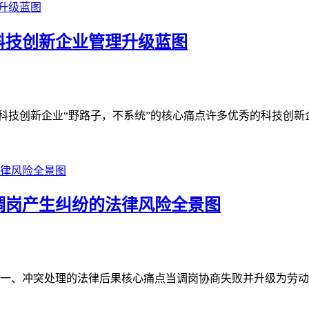
—科技创新企业管理升级蓝图
科技创新企业“野路子，不系统”的核心痛点许多优秀的科技创新企
调岗产生纠纷的法律风险全景图
一、冲突处理的法律后果核心痛点当调岗协商失败并升级为劳动纠