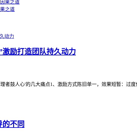
果之道
”激励打造团队持久动力
理者鼓人心'的几大痛点1、激励方式陈旧单一，效果短暂：过度依赖
导的不同