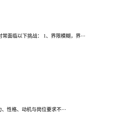
面临以下挑战： 1、界限模糊，界···
、性格、动机与岗位要求不···