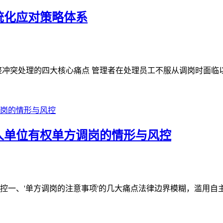
统化应对策略体系
冲突处理的四大核心痛点 管理者在处理员工不服从调岗时面临以下
人单位有权单方调岗的情形与风控
一、'单方调岗的注意事项'的几大痛点法律边界模糊，滥用自主