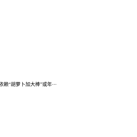
“胡萝卜加大棒”或年···