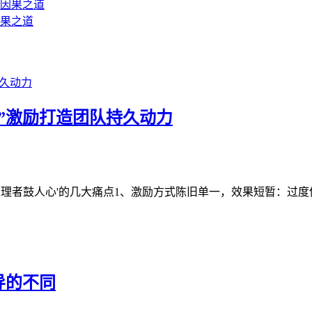
果之道
”激励打造团队持久动力
理者鼓人心'的几大痛点1、激励方式陈旧单一，效果短暂：过度依赖
导的不同