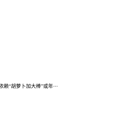
“胡萝卜加大棒”或年···