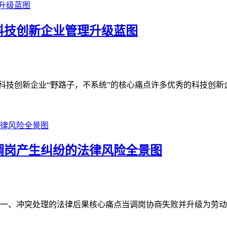
—科技创新企业管理升级蓝图
科技创新企业“野路子，不系统”的核心痛点许多优秀的科技创新企
调岗产生纠纷的法律风险全景图
一、冲突处理的法律后果核心痛点当调岗协商失败并升级为劳动纠