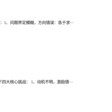
1、问题界定模糊，方向错误：急于求···
大核心挑战： 1、动机不明，激励错···