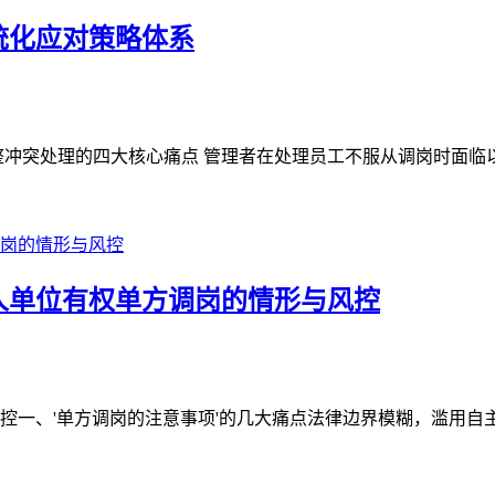
统化应对策略体系
冲突处理的四大核心痛点 管理者在处理员工不服从调岗时面临以下
人单位有权单方调岗的情形与风控
一、'单方调岗的注意事项'的几大痛点法律边界模糊，滥用自主