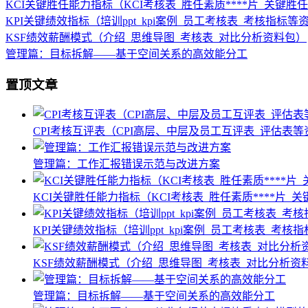
KCI关键胜任能力指标（KCI考核表_胜任素质****片_关键
KPI关键绩效指标（培训ppt_kpi案例_员工考核表_考核指标等
KSF绩效薪酬模式（介绍_思维导图_考核表_对比分析资料包）
管理篇：目标拆解——基于空间关系的高效能分工
置顶文章
CPI考核互评表（CPI高层、中层及员工互评表_评估表
管理篇：工作汇报错误示范与改进方案
KCI关键胜任能力指标（KCI考核表_胜任素质****片
KPI关键绩效指标（培训ppt_kpi案例_员工考核表_考核
KSF绩效薪酬模式（介绍_思维导图_考核表_对比分析资
管理篇：目标拆解——基于空间关系的高效能分工