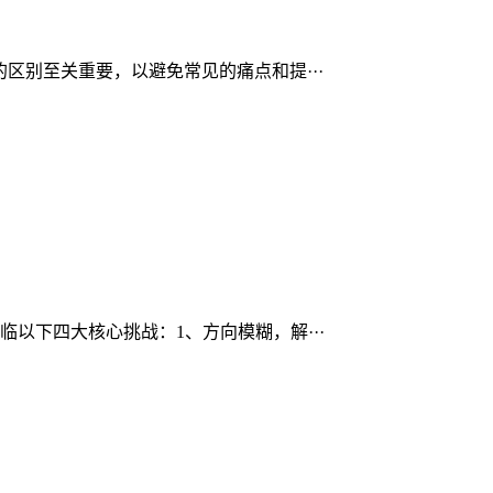
区别至关重要，以避免常见的痛点和提···
以下四大核心挑战：1、方向模糊，解···