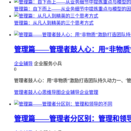
管理篇：自下而上——从业务细节中提炼重点与模型的因
管理篇：从凡人到精英的三个思考方式
管理篇——管理者鼓人心：用“非物质
企业辅导
企业服务小兵
0
管理者鼓人心：用“非物质”激励打造团队持久动力一、'管
管理者鼓人心
思维导图
企业辅导
企业管理
管理篇——管理者分区别：管理和领