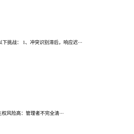
挑战： 1、冲突识别滞后，响应迟···
权风险高：管理者不完全清···