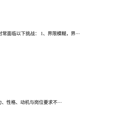
面临以下挑战： 1、界限模糊，界···
、性格、动机与岗位要求不···