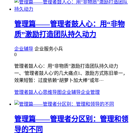
管理篇——管理者鼓人心：用“非物
质”激励打造团队持久动力
企业辅导
企业服务小兵
0
管理者鼓人心：用“非物质”激励打造团队持久动力
一、'管理者鼓人心'的几大痛点1、激励方式陈旧单一，
效果短暂：过度依赖“胡萝卜加大棒”或年···
管理者鼓人心
思维导图
企业辅导
企业管理
管理篇——管理者分区别：管理和领
导的不同