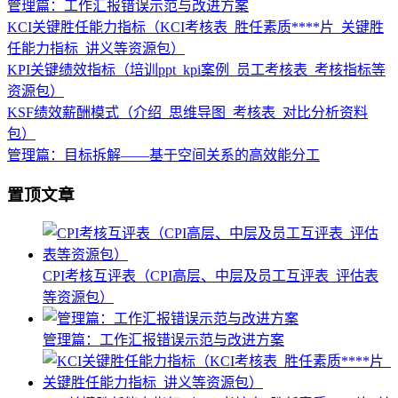
管理篇：工作汇报错误示范与改进方案
KCI关键胜任能力指标（KCI考核表_胜任素质****片_关键胜
任能力指标_讲义等资源包）
KPI关键绩效指标（培训ppt_kpi案例_员工考核表_考核指标等
资源包）
KSF绩效薪酬模式（介绍_思维导图_考核表_对比分析资料
包）
管理篇：目标拆解——基于空间关系的高效能分工
置顶文章
CPI考核互评表（CPI高层、中层及员工互评表_评估表
等资源包）
管理篇：工作汇报错误示范与改进方案