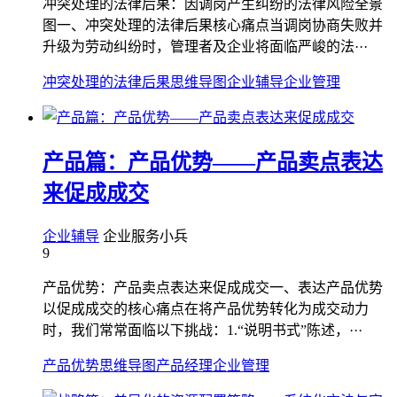
冲突处理的法律后果：因调岗产生纠纷的法律风险全景
图一、冲突处理的法律后果核心痛点当调岗协商失败并
升级为劳动纠纷时，管理者及企业将面临严峻的法···
冲突处理的法律后果
思维导图
企业辅导
企业管理
产品篇：产品优势——产品卖点表达
来促成成交
企业辅导
企业服务小兵
9
产品优势：产品卖点表达来促成成交一、表达产品优势
以促成成交的核心痛点在将产品优势转化为成交动力
时，我们常常面临以下挑战：1.“说明书式”陈述，···
产品优势
思维导图
产品经理
企业管理