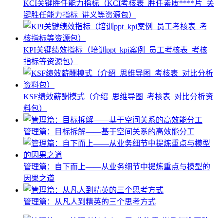
KCI关键胜任能力指标（KCI考核表_胜任素质****片_关
键胜任能力指标_讲义等资源包）
KPI关键绩效指标（培训ppt_kpi案例_员工考核表_考核
指标等资源包）
KSF绩效薪酬模式（介绍_思维导图_考核表_对比分析资
料包）
管理篇：目标拆解——基于空间关系的高效能分工
管理篇：自下而上——从业务细节中提炼重点与模型的
因果之道
管理篇：从凡人到精英的三个思考方式