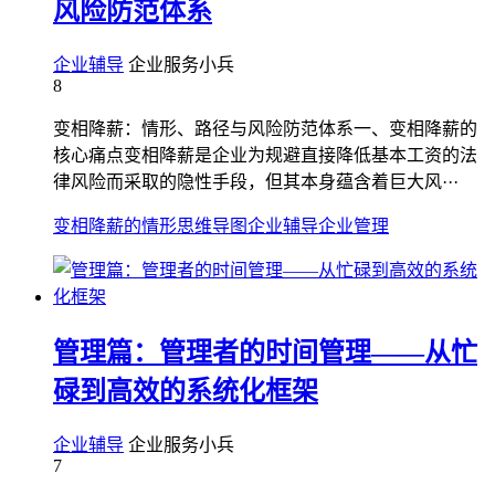
风险防范体系
企业辅导
企业服务小兵
8
变相降薪：情形、路径与风险防范体系一、变相降薪的
核心痛点变相降薪是企业为规避直接降低基本工资的法
律风险而采取的隐性手段，但其本身蕴含着巨大风···
变相降薪的情形
思维导图
企业辅导
企业管理
管理篇：管理者的时间管理——从忙
碌到高效的系统化框架
企业辅导
企业服务小兵
7