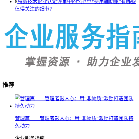
8
高新技术企业认定评审中的“研****费用辅助账”有哪些
值得关注的细节?
推荐
管理篇——管理者鼓人心：用“非物质”激励打造团队持
久动力
企业服务指南