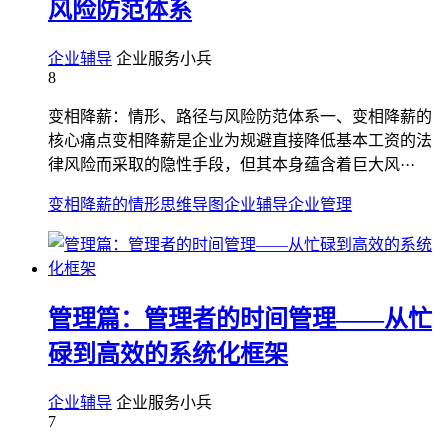
风险防范体系
企业辅导
企业服务小兵
8
变相降薪：情形、路径与风险防范体系一、变相降薪的
核心痛点变相降薪是企业为规避直接降低基本工资的法
律风险而采取的隐性手段，但其本身蕴含着巨大风···
变相降薪的情形
思维导图
企业辅导
企业管理
管理篇：管理者的时间管理——从忙
碌到高效的系统化框架
企业辅导
企业服务小兵
7