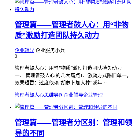
管理篇——管理者鼓人心：用“非物
质”激励打造团队持久动力
企业辅导
企业服务小兵
0
管理者鼓人心：用“非物质”激励打造团队持久动力
一、'管理者鼓人心'的几大痛点1、激励方式陈旧单一，
效果短暂：过度依赖“胡萝卜加大棒”或年···
管理者鼓人心
思维导图
企业辅导
企业管理
管理篇——管理者分区别：管理和领
导的不同