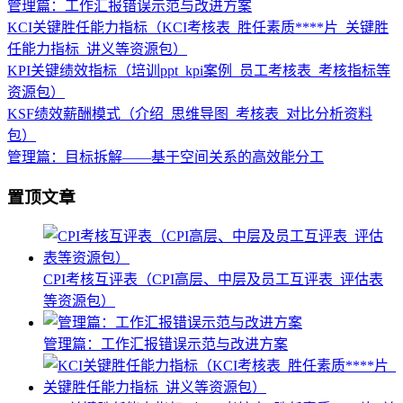
管理篇：工作汇报错误示范与改进方案
KCI关键胜任能力指标（KCI考核表_胜任素质****片_关键胜
任能力指标_讲义等资源包）
KPI关键绩效指标（培训ppt_kpi案例_员工考核表_考核指标等
资源包）
KSF绩效薪酬模式（介绍_思维导图_考核表_对比分析资料
包）
管理篇：目标拆解——基于空间关系的高效能分工
置顶文章
CPI考核互评表（CPI高层、中层及员工互评表_评估表
等资源包）
管理篇：工作汇报错误示范与改进方案