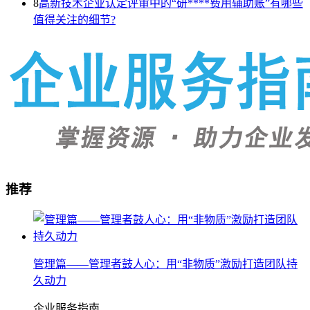
8
高新技术企业认定评审中的“研****费用辅助账”有哪些
值得关注的细节?
推荐
管理篇——管理者鼓人心：用“非物质”激励打造团队持
久动力
企业服务指南