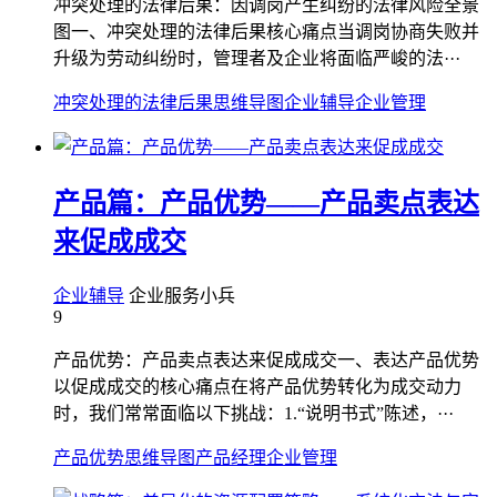
冲突处理的法律后果：因调岗产生纠纷的法律风险全景
图一、冲突处理的法律后果核心痛点当调岗协商失败并
升级为劳动纠纷时，管理者及企业将面临严峻的法···
冲突处理的法律后果
思维导图
企业辅导
企业管理
产品篇：产品优势——产品卖点表达
来促成成交
企业辅导
企业服务小兵
9
产品优势：产品卖点表达来促成成交一、表达产品优势
以促成成交的核心痛点在将产品优势转化为成交动力
时，我们常常面临以下挑战：1.“说明书式”陈述，···
产品优势
思维导图
产品经理
企业管理