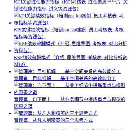
KCI关键胜任能力指标（KCI考核表_胜任素质****片_关
键胜任能力指标_讲义等资源包）
KPI关键绩效指标（培训ppt_kpi案例_员工考核表_考核
指标等资源包）
KSF绩效薪酬模式（介绍_思维导图_考核表_对比分析资
料包）
管理篇：目标拆解——基于空间关系的高效能分工
管理篇：自下而上——从业务细节中提炼重点与模型的
因果之道
管理篇：从凡人到精英的三个思考方式