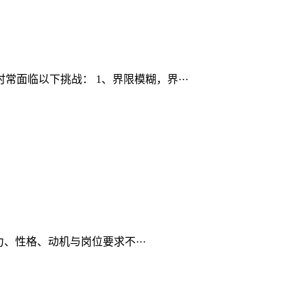
面临以下挑战： 1、界限模糊，界···
、性格、动机与岗位要求不···