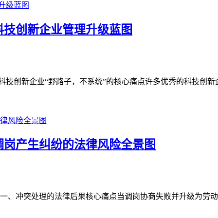
—科技创新企业管理升级蓝图
科技创新企业“野路子，不系统”的核心痛点许多优秀的科技创新企
调岗产生纠纷的法律风险全景图
一、冲突处理的法律后果核心痛点当调岗协商失败并升级为劳动纠