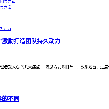
果之道
”激励打造团队持久动力
理者鼓人心'的几大痛点1、激励方式陈旧单一，效果短暂：过度依赖
导的不同