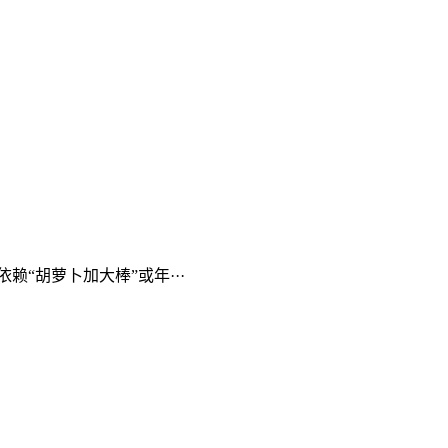
“胡萝卜加大棒”或年···