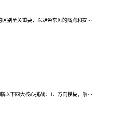
区别至关重要，以避免常见的痛点和提···
以下四大核心挑战：1、方向模糊，解···