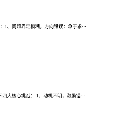
1、问题界定模糊，方向错误：急于求···
大核心挑战： 1、动机不明，激励错···