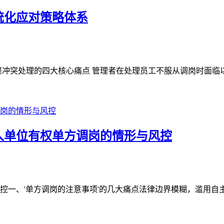
统化应对策略体系
冲突处理的四大核心痛点 管理者在处理员工不服从调岗时面临以下
人单位有权单方调岗的情形与风控
一、'单方调岗的注意事项'的几大痛点法律边界模糊，滥用自主