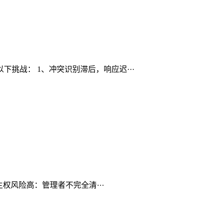
挑战： 1、冲突识别滞后，响应迟···
权风险高：管理者不完全清···