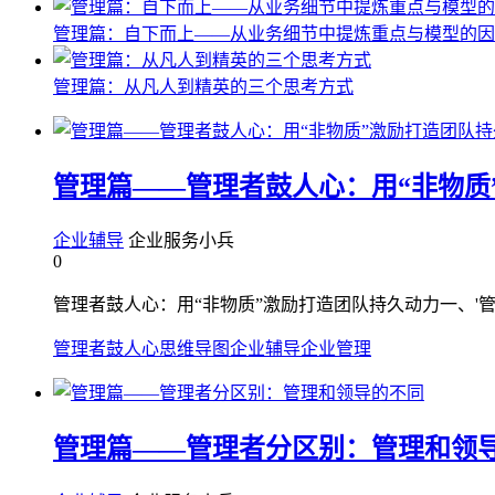
管理篇：自下而上——从业务细节中提炼重点与模型的因
管理篇：从凡人到精英的三个思考方式
管理篇——管理者鼓人心：用“非物质
企业辅导
企业服务小兵
0
管理者鼓人心：用“非物质”激励打造团队持久动力一、'管
管理者鼓人心
思维导图
企业辅导
企业管理
管理篇——管理者分区别：管理和领