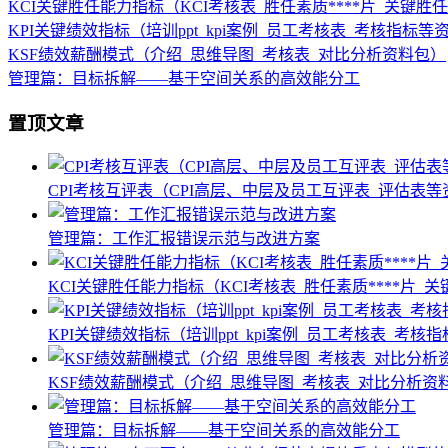
KCI关键胜任能力指标（KCI考核表_胜任素质****片_关键
KPI关键绩效指标（培训ppt_kpi案例_员工考核表_考核指标等
KSF绩效薪酬模式（介绍_思维导图_考核表_对比分析资料包）
管理篇：目标拆解——基于空间关系的高效能分工
置顶文章
CPI考核互评表（CPI高层、中层及员工互评表_评估表
管理篇：工作汇报错误示范与改进方案
KCI关键胜任能力指标（KCI考核表_胜任素质****片
KPI关键绩效指标（培训ppt_kpi案例_员工考核表_考核
KSF绩效薪酬模式（介绍_思维导图_考核表_对比分析资
管理篇：目标拆解——基于空间关系的高效能分工