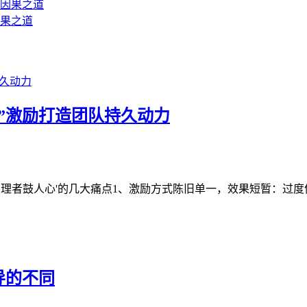
果之道
”激励打造团队持久动力
理者鼓人心'的几大痛点1、激励方式陈旧单一，效果短暂：过度依赖
导的不同