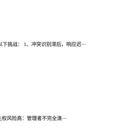
挑战： 1、冲突识别滞后，响应迟···
权风险高：管理者不完全清···