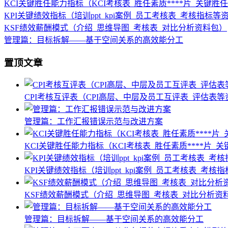
KCI关键胜任能力指标（KCI考核表_胜任素质****片_关键
KPI关键绩效指标（培训ppt_kpi案例_员工考核表_考核指标等
KSF绩效薪酬模式（介绍_思维导图_考核表_对比分析资料包）
管理篇：目标拆解——基于空间关系的高效能分工
置顶文章
CPI考核互评表（CPI高层、中层及员工互评表_评估表
管理篇：工作汇报错误示范与改进方案
KCI关键胜任能力指标（KCI考核表_胜任素质****片
KPI关键绩效指标（培训ppt_kpi案例_员工考核表_考核
KSF绩效薪酬模式（介绍_思维导图_考核表_对比分析资
管理篇：目标拆解——基于空间关系的高效能分工