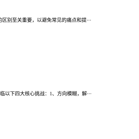
区别至关重要，以避免常见的痛点和提···
以下四大核心挑战：1、方向模糊，解···