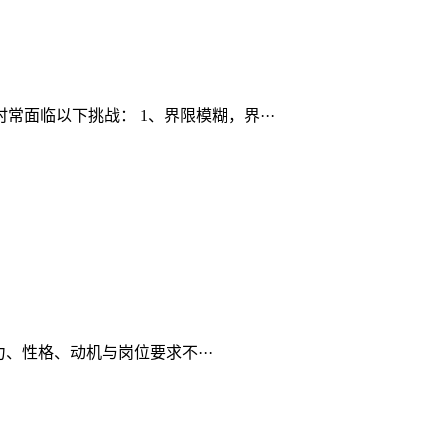
面临以下挑战： 1、界限模糊，界···
、性格、动机与岗位要求不···