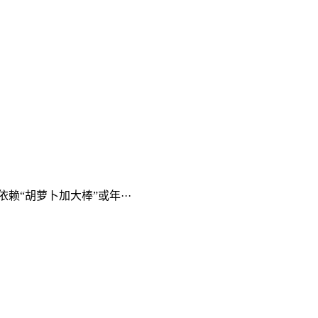
“胡萝卜加大棒”或年···