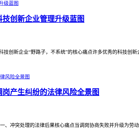
—科技创新企业管理升级蓝图
科技创新企业“野路子，不系统”的核心痛点许多优秀的科技创新企
调岗产生纠纷的法律风险全景图
一、冲突处理的法律后果核心痛点当调岗协商失败并升级为劳动纠