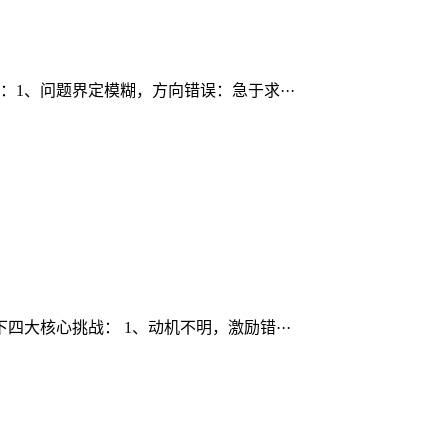
1、问题界定模糊，方向错误：急于求···
大核心挑战： 1、动机不明，激励错···