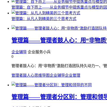
管理篇：自下而上——从业务细节中提炼重点与模型的因
管理篇：从凡人到精英的三个思考方式
管理篇——管理者鼓人心：用“非物质
企业辅导
企业服务小兵
0
管理者鼓人心：用“非物质”激励打造团队持久动力一、'管
管理者鼓人心
思维导图
企业辅导
企业管理
管理篇——管理者分区别：管理和领