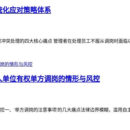
统化应对策略体系
冲突处理的四大核心痛点 管理者在处理员工不服从调岗时面临以下
人单位有权单方调岗的情形与风控
一、'单方调岗的注意事项'的几大痛点法律边界模糊，滥用自主