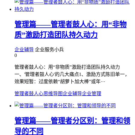
管理篇——管理者鼓人心：用“非物
质”激励打造团队持久动力
企业辅导
企业服务小兵
0
管理者鼓人心：用“非物质”激励打造团队持久动力
一、'管理者鼓人心'的几大痛点1、激励方式陈旧单一，
效果短暂：过度依赖“胡萝卜加大棒”或年···
管理者鼓人心
思维导图
企业辅导
企业管理
管理篇——管理者分区别：管理和领
导的不同