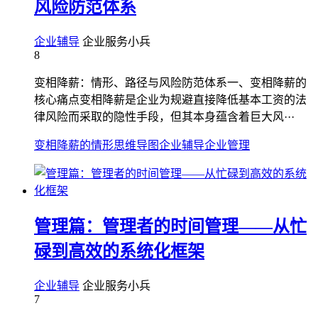
风险防范体系
企业辅导
企业服务小兵
8
变相降薪：情形、路径与风险防范体系一、变相降薪的
核心痛点变相降薪是企业为规避直接降低基本工资的法
律风险而采取的隐性手段，但其本身蕴含着巨大风···
变相降薪的情形
思维导图
企业辅导
企业管理
管理篇：管理者的时间管理——从忙
碌到高效的系统化框架
企业辅导
企业服务小兵
7