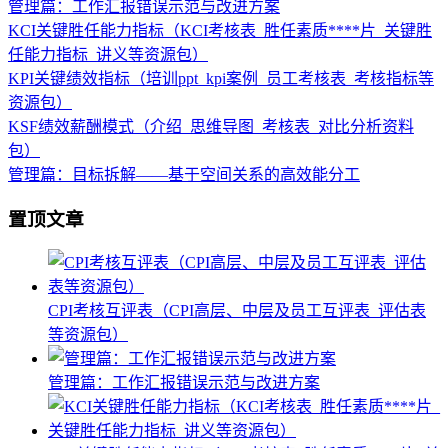
管理篇：工作汇报错误示范与改进方案
KCI关键胜任能力指标（KCI考核表_胜任素质****片_关键胜
任能力指标_讲义等资源包）
KPI关键绩效指标（培训ppt_kpi案例_员工考核表_考核指标等
资源包）
KSF绩效薪酬模式（介绍_思维导图_考核表_对比分析资料
包）
管理篇：目标拆解——基于空间关系的高效能分工
置顶文章
CPI考核互评表（CPI高层、中层及员工互评表_评估表
等资源包）
管理篇：工作汇报错误示范与改进方案