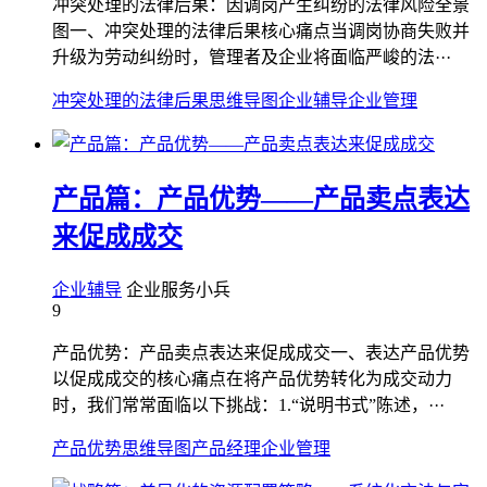
冲突处理的法律后果：因调岗产生纠纷的法律风险全景
图一、冲突处理的法律后果核心痛点当调岗协商失败并
升级为劳动纠纷时，管理者及企业将面临严峻的法···
冲突处理的法律后果
思维导图
企业辅导
企业管理
产品篇：产品优势——产品卖点表达
来促成成交
企业辅导
企业服务小兵
9
产品优势：产品卖点表达来促成成交一、表达产品优势
以促成成交的核心痛点在将产品优势转化为成交动力
时，我们常常面临以下挑战：1.“说明书式”陈述，···
产品优势
思维导图
产品经理
企业管理