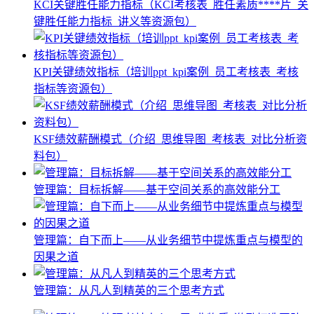
KCI关键胜任能力指标（KCI考核表_胜任素质****片_关
键胜任能力指标_讲义等资源包）
KPI关键绩效指标（培训ppt_kpi案例_员工考核表_考核
指标等资源包）
KSF绩效薪酬模式（介绍_思维导图_考核表_对比分析资
料包）
管理篇：目标拆解——基于空间关系的高效能分工
管理篇：自下而上——从业务细节中提炼重点与模型的
因果之道
管理篇：从凡人到精英的三个思考方式