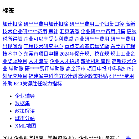
标签
加计扣除
研****费用加计扣除
研****费用三个归集口径
高新
技术企业研****费用
审计
汇算清缴
企业研****费用归集
应纳
税所得额
企业可以享受专利费减
企业研****费用
研****费用
出现问题
工程技术研究中心
重点实验室倍增奖励
东莞市工程
技术中心
东莞市项目申报
2024年促升规、稳在规
规上工业企
业奖励项目
人才流失
企业人才招聘
薪酬机制管理
高新技术企
业
辅助账
研****费用辅助账
高企评审
项目申报
中科院STS计
划配套项目
福建省中科院STS计划
高企政策补贴
研****费用
补助
KCI关键胜任能力指标
企业辅导
数据集
政策解读
城市分站
XML地图
2014 企业服务指南 - 掌握资源·助力企业****展 备案号：
粤