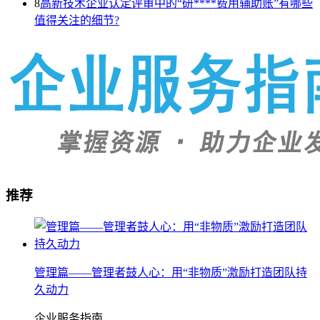
8
高新技术企业认定评审中的“研****费用辅助账”有哪些
值得关注的细节?
推荐
管理篇——管理者鼓人心：用“非物质”激励打造团队持
久动力
企业服务指南