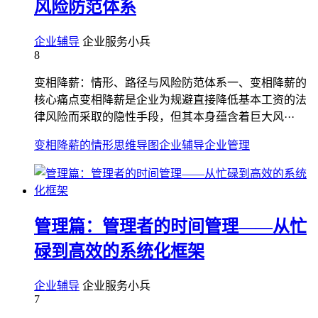
风险防范体系
企业辅导
企业服务小兵
8
变相降薪：情形、路径与风险防范体系一、变相降薪的
核心痛点变相降薪是企业为规避直接降低基本工资的法
律风险而采取的隐性手段，但其本身蕴含着巨大风···
变相降薪的情形
思维导图
企业辅导
企业管理
管理篇：管理者的时间管理——从忙
碌到高效的系统化框架
企业辅导
企业服务小兵
7