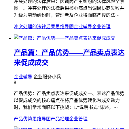
冲突处理的法律后果：因调岗产生纠纷的法律风险全景
图一、冲突处理的法律后果核心痛点当调岗协商失败并
升级为劳动纠纷时，管理者及企业将面临严峻的法···
冲突处理的法律后果
思维导图
企业辅导
企业管理
产品篇：产品优势——产品卖点表达
来促成成交
企业辅导
企业服务小兵
9
产品优势：产品卖点表达来促成成交一、表达产品优势
以促成成交的核心痛点在将产品优势转化为成交动力
时，我们常常面临以下挑战：1.“说明书式”陈述，···
产品优势
思维导图
产品经理
企业管理