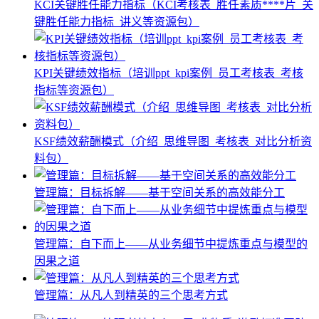
KCI关键胜任能力指标（KCI考核表_胜任素质****片_关
键胜任能力指标_讲义等资源包）
KPI关键绩效指标（培训ppt_kpi案例_员工考核表_考核
指标等资源包）
KSF绩效薪酬模式（介绍_思维导图_考核表_对比分析资
料包）
管理篇：目标拆解——基于空间关系的高效能分工
管理篇：自下而上——从业务细节中提炼重点与模型的
因果之道
管理篇：从凡人到精英的三个思考方式