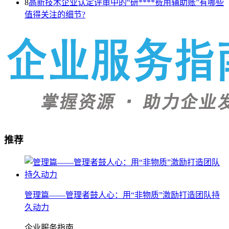
8
高新技术企业认定评审中的“研****费用辅助账”有哪些
值得关注的细节?
推荐
管理篇——管理者鼓人心：用“非物质”激励打造团队持
久动力
企业服务指南