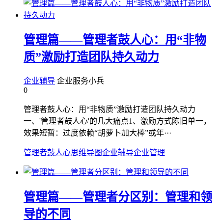
管理篇——管理者鼓人心：用“非物
质”激励打造团队持久动力
企业辅导
企业服务小兵
0
管理者鼓人心：用“非物质”激励打造团队持久动力
一、'管理者鼓人心'的几大痛点1、激励方式陈旧单一，
效果短暂：过度依赖“胡萝卜加大棒”或年···
管理者鼓人心
思维导图
企业辅导
企业管理
管理篇——管理者分区别：管理和领
导的不同