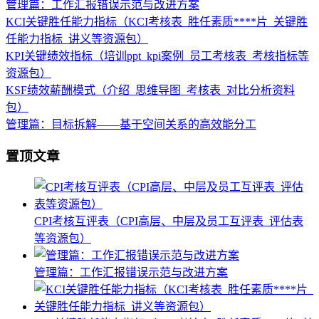
管理篇：工作汇报错误示范与改进方案
KCI关键胜任能力指标（KCI考核表_胜任素质****片_关键胜
任能力指标_讲义等资源包）
KPI关键绩效指标（培训ppt_kpi案例_员工考核表_考核指标等
资源包）
KSF绩效薪酬模式（介绍_思维导图_考核表_对比分析资料
包）
管理篇：目标拆解——基于空间关系的高效能分工
置顶文章
CPI考核互评表（CPI高层、中层及员工互评表_评估表
等资源包）
管理篇：工作汇报错误示范与改进方案